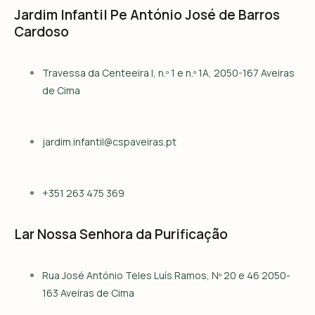
Jardim Infantil Pe António José de Barros
Cardoso
Travessa da Centeeira I, n.º 1 e n.º 1A, 2050-167 Aveiras
de Cima
jardim.infantil@cspaveiras.pt
+351 263 475 369
Lar Nossa Senhora da Purificação
Rua José António Teles Luís Ramos, Nº 20 e 46 2050-
163 Aveiras de Cima